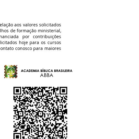
elação aos valores solicitados
hos de formação ministerial,
nciada por contribuições
licitados hoje para os cursos
contato conosco para maiores