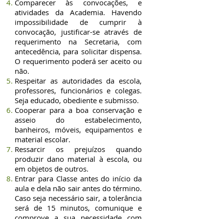
Comparecer às convocações, e
atividades da Academia. Havendo
impossibilidade de cumprir à
convocação, justificar-se através de
requerimento na Secretaria, com
antecedência, para solicitar dispensa.
O requerimento poderá ser aceito ou
não.
Respeitar as autoridades da escola,
professores, funcionários e colegas.
Seja educado, obediente e submisso.
Cooperar para a boa conservação e
asseio do estabelecimento,
banheiros, móveis, equipamentos e
material escolar.
Ressarcir os prejuízos quando
produzir dano material à escola, ou
em objetos de outros.
Entrar para Classe antes do início da
aula e dela não sair antes do término.
Caso seja necessário sair, a tolerância
será de 15 minutos, comunique e
comprove a sua necessidade com