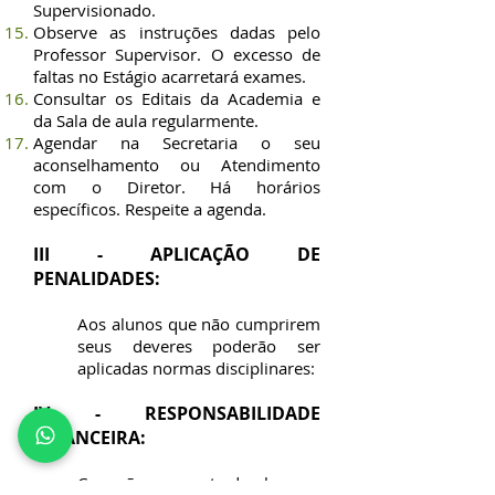
Supervisionado.
Observe as instruções dadas pelo
Professor Supervisor. O excesso de
faltas no Estágio acarretará exames.
Consultar os Editais da Academia e
da Sala de aula regularmente.
Agendar na Secretaria o seu
aconselhamento ou Atendimento
com o Diretor. Há horários
específicos. Respeite a agenda.
III - APLICAÇÃO DE
PENALIDADES:
Aos alunos que não cumprirem
seus deveres poderão ser
aplicadas normas disciplinares:
IV - RESPONSABILIDADE
FINANCEIRA:
Correrão por conta do aluno as