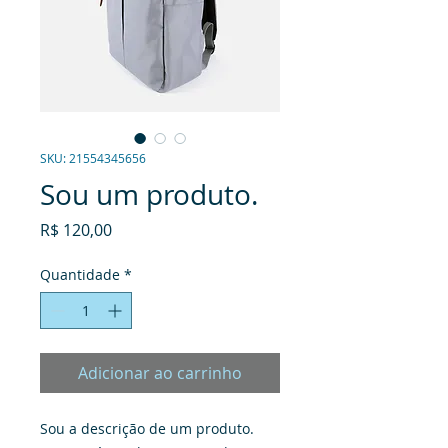
SKU: 21554345656
Sou um produto.
Preço
R$ 120,00
Quantidade
*
Adicionar ao carrinho
Sou a descrição de um produto. 